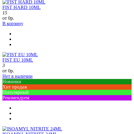
FIST HARD 10ML
15
от 0р.
В корзину
FIST EU 10ML
3
от 0р.
Нет в наличии
Новинки
Хит продаж
Популярный
Рекомендуем