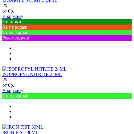
ISOAMYL NITRITE 24ML
20
от 0р.
В корзину
Новинки
Хит продаж
Популярный
Рекомендуем
ISOPROPYL NITRITE 24ML
20
от 0р.
В корзину
Популярный
IRON FIST 30ML