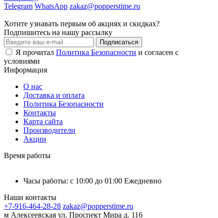
Telegram
WhatsApp
zakaz@popperstime.ru
Хотите узнавать первым об акциях и скидках?
Подпишитесь на нашу рассылку
Подписаться
Я прочитал
Политика Безопасности
и согласен с
условиями
Информация
О нас
Доставка и оплата
Политика Безопасности
Контакты
Карта сайта
Производители
Акции
Время работы
Часы работы: с 10:00 до 01:00 Ежедневно
Наши контакты
+7-916-464-28-28
zakaz@popperstime.ru
м Алексеевская ул. Проспект Мира д. 116