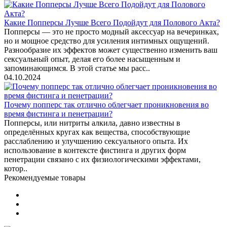
Какие Попперсы Лучше Всего Подойдут для Полового Акта?
Попперсы — это не просто модный аксессуар на вечеринках,
но и мощное средство для усиления интимных ощущений.
Разнообразие их эффектов может существенно изменить ваш
сексуальный опыт, делая его более насыщенным и
запоминающимся. В этой статье мы расс..
04.10.2024
Почему попперс так отлично облегчает проникновения во
время фистинга и пенетрации?
Попперсы, или нитриты алкила, давно известны в
определённых кругах как вещества, способствующие
расслаблению и улучшению сексуального опыта. Их
использование в контексте фистинга и других форм
пенетрации связано с их физиологическими эффектами,
котор..
Рекомендуемые товары