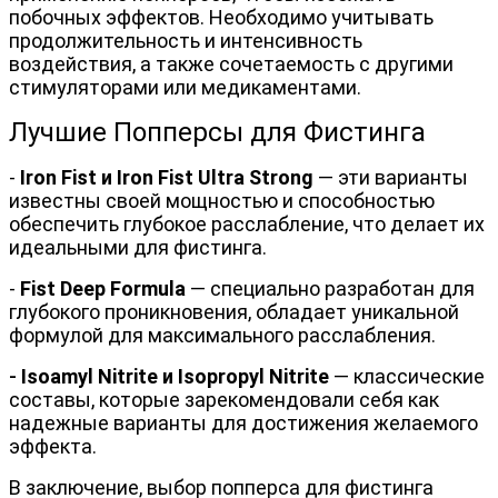
побочных эффектов. Необходимо учитывать 
продолжительность и интенсивность 
воздействия, а также сочетаемость с другими 
стимуляторами или медикаментами.
Лучшие Попперсы для Фистинга
-
Iron Fist
 и 
Iron Fist Ultra Strong
 — эти варианты 
известны своей мощностью и способностью 
обеспечить глубокое расслабление, что делает их 
идеальными для фистинга.
- 
Fist Deep Formula
— специально разработан для 
глубокого проникновения, обладает уникальной 
формулой для максимального расслабления.
- 
Isoamyl Nitrite
 и 
Isopropyl Nitrite
— классические 
составы, которые зарекомендовали себя как 
надежные варианты для достижения желаемого 
эффекта.
В заключение, выбор попперса для фистинга 