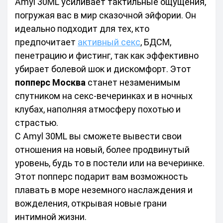
Amyl 30ML усиливает тактильные ощущения, 
погружая вас в мир сказочной эйфории. Он 
идеально подходит для тех, кто 
предпочитает 
активный секс
, БДСМ, 
пенетрацию и фистинг, так как эффективно 
убирает болевой шок и дискомфорт. Этот 
попперс Москва
 станет незаменимым 
спутником на секс-вечеринках и в ночных 
клубах, наполняя атмосферу похотью и 
страстью.
С Amyl 30ML вы сможете вывести свои 
отношения на новый, более продвинутый 
уровень, будь то в постели или на вечеринке. 
Этот попперс подарит вам возможность 
плавать в море неземного наслаждения и 
вожделения, открывая новые грани 
интимной жизни.