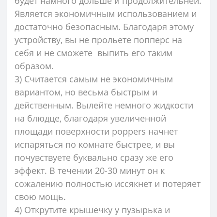
будет намного дольше и продолжительней.
Является экономичным использованием и
достаточно безопасным. Благодаря этому
устройству, вы не прольете попперс на
себя и не сможете выпить его таким
образом.
3) Считается самым не экономичным
вариантом, но весьма быстрым и
действенным. Вылейте немного жидкости
на блюдце, благодаря увеличенной
площади поверхности poppers начнет
испаряться по комнате быстрее, и вы
почувствуете буквально сразу же его
эффект. В течении 20-30 минут он к
сожалению полностью иссякнет и потеряет
свою мощь.
4) Открутите крышечку у пузырька и