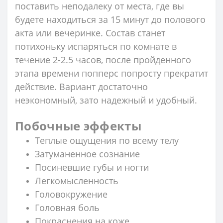
поставить неподалеку от места, где вы
будете находиться за 15 минут до полового
акта или вечеринке. Состав станет
потихоньку испаряться по комнате в
течение 2-2.5 часов, после пройденного
этапа времени попперс попросту прекратит
действие. Вариант достаточно
неэкономный, зато надежный и удобный.
Побочные эффекты
Теплые ощущения по всему телу
Затуманенное сознание
Посиневшие губы и ногти
Легкомысленность
Головокружение
Головная боль
Покраснения на коже