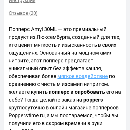
Инструкция
Отзывов (20)
Попперс Amyl 30ML — это премиальный 
продукт из Люксембурга, созданный для тех, 
кто ценит мягкость и изысканность в своих 
ощущениях. Основанный на мощном амил 
нитрите, этот попперс предлагает 
уникальный опыт без эффекта кашля, 
обеспечивая более 
мягкое воздействие
 по 
сравнению с чистым изоамил нитритом. 
желаете купить 
попперс и опробовать
 его на 
себе? Тогда делайте заказ на 
poppers
круглосуточно в онлайн магазине попперсов 
Popperstime.ru, а мы постараемся, чтобы вы 
получили его в скором времени в руки. 