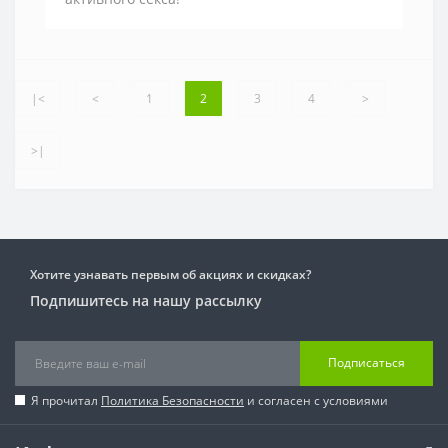
|<
<
1
2
3
4
>
>|
Хотите узнавать первым об акциях и скидках?
Подпишитесь на нашу рассылку
Подписаться
Я прочитал
Политика Безопасности
и согласен с условиями