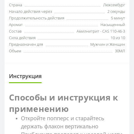
Страна
Люксембург
Начало действия через
2 секунды
Продолжительность действия
5 минут
Аромат
Насыщенный
Состав
Амилнитрит - CAS 110-46-3
Сила действия
10 из 10
Предназначен для
Мужчин и Женщин
Объем
30МЛ
Инструкция
Способы и инструкция к
применению
Откройте попперс и старайтесь
держать флакон вертикально