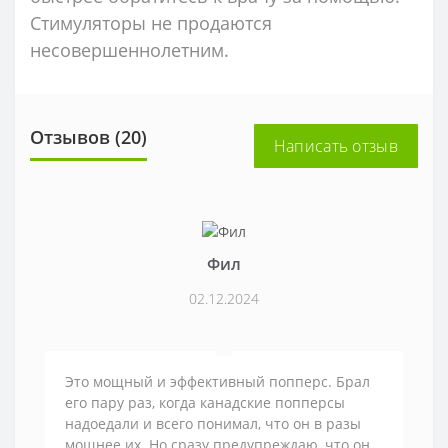
Стимуляторы не продаются
несовершеннолетним.
Отзывов (20)
Написать отзыв
Фил
02.12.2024
Это мощный и эффективный попперс. Брал
его пару раз, когда канадские попперсы
надоедали и всего понимал, что он в разы
мощнее их. Но сразу предупреждаю, что он