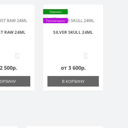
Новинки
Рекомендуем
ST RAW 24ML
SILVER SKULL 24ML
20
20
2 500р.
от 3 600р.
КОРЗИНУ
В КОРЗИНУ