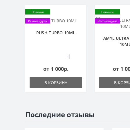
Новинки
Новинки
Рекомендуем
Рекомендуем
RUSH TURBO 10ML
AMYL ULTRA
10M
0
от 1 000р.
от 1 0
В КОРЗИНУ
В КОРЗ
Последние отзывы