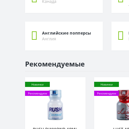
Канада
Английские попперсы
Англия
Рекомендуемые
Новинки
Новинки
Рекомендуем
Рекомендуем