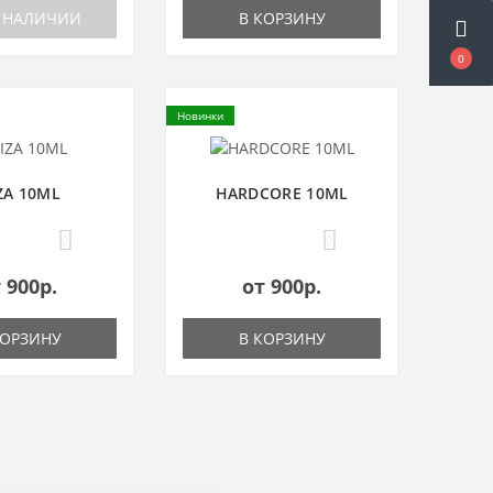
В НАЛИЧИИ
В КОРЗИНУ
0
Новинки
IZA 10ML
HARDCORE 10ML
0
0
 900р.
от 900р.
КОРЗИНУ
В КОРЗИНУ