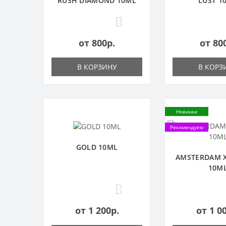
RUSH DIAMOND 10ML
LUST 1
2
от 800р.
от 80
В КОРЗИНУ
В КОРЗ
Новинки
Рекомендуем
GOLD 10ML
AMSTERDAM X
10M
20
от 1 200р.
от 1 0