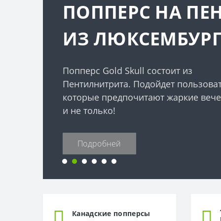
ПОППЕРС НА ПЕ
ИЗ ЛЮКСЕМБУРГ
Попперс Gold Skull состоит из
Пентилнитрита. Подойдет пользова
которые предпочитают жаркие веч
и не только!
Подробней
Канадские попперсы