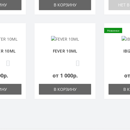
ИНУ
В КОРЗИНУ
НЕТ 
Новинки
ER 10ML
FEVER 10ML
IB
1
2
00р.
от 1 000р.
от
ИНУ
В КОРЗИНУ
В 