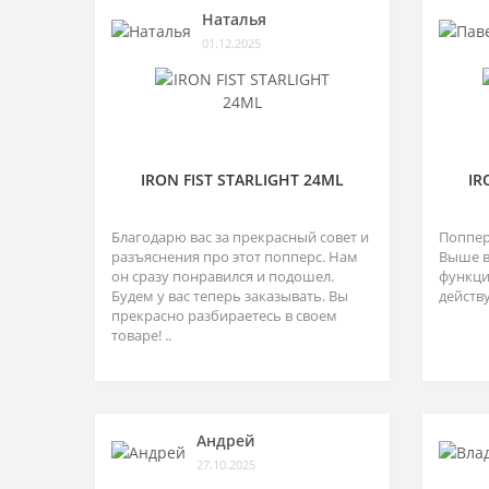
Наталья
01.12.2025
IRON FIST STARLIGHT 24ML
IR
Благодарю вас за прекрасный совет и
Поппер
разъяснения про этот попперс. Нам
Выше в
он сразу понравился и подошел.
функци
Будем у вас теперь заказывать. Вы
действу
прекрасно разбираетесь в своем
товаре! ..
Андрей
27.10.2025