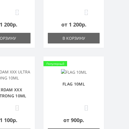
20
20
1 200р.
от 1 200р.
КОРЗИНУ
В КОРЗИНУ
Популярный
FLAG 10ML
ERDAM XXX
STRONG 10ML
2
2
1 100р.
от 900р.