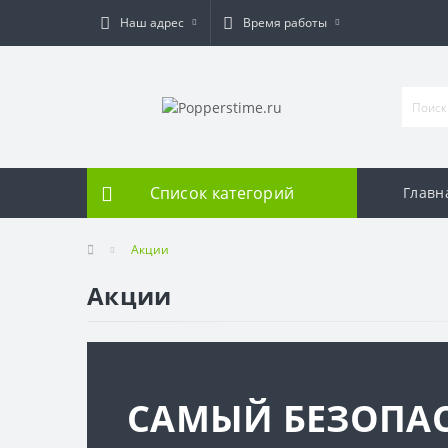
Наш адрес
Время работы
Список категорий
Главн
Акции
Акции
САМЫЙ БЕЗОПА