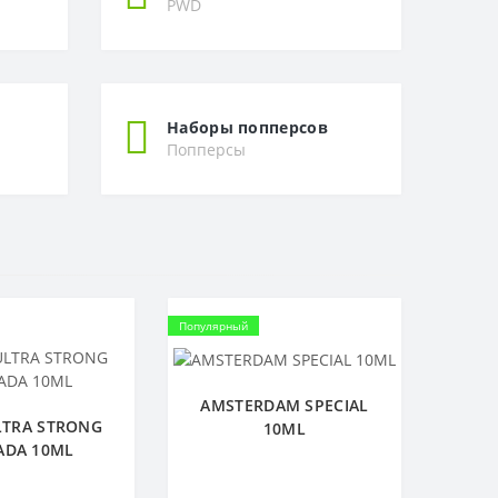
PWD
Наборы попперсов
Попперсы
Популярный
AMSTERDAM SPECIAL
LTRA STRONG
10ML
ADA 10ML