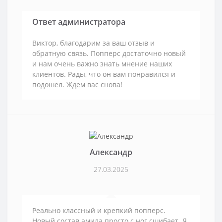
Ответ администратора
Виктор, благодарим за ваш отзыв и
обратную связь. Попперс достаточно новый
и нам очень важно знать мнение наших
клиентов. Рады, что он вам понравился и
подошел. Ждем вас снова!
Александр
27.03.2025
Реально классный и крепкий попперс.
Новый состав амила просто с ног сшибает. Я