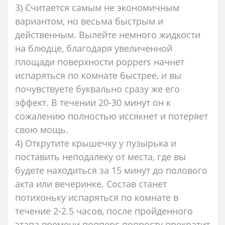
3) Считается самым не экономичным
вариантом, но весьма быстрым и
действенным. Вылейте немного жидкости
на блюдце, благодаря увеличенной
площади поверхности poppers начнет
испаряться по комнате быстрее, и вы
почувствуете буквально сразу же его
эффект. В течении 20-30 минут он к
сожалению полностью иссякнет и потеряет
свою мощь.
4) Открутите крышечку у пузырька и
поставить неподалеку от места, где вы
будете находиться за 15 минут до полового
акта или вечеринке. Состав станет
потихоньку испаряться по комнате в
течение 2-2.5 часов, после пройденного
этапа времени попперс попросту прекратит