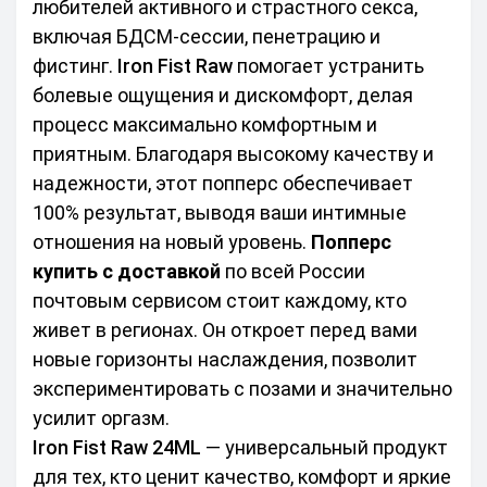
любителей активного и страстного секса, 
включая БДСМ-сессии, пенетрацию и 
фистинг. 
Iron Fist Raw
 помогает устранить 
болевые ощущения и дискомфорт, делая 
процесс максимально комфортным и 
приятным. Благодаря высокому качеству и 
надежности, этот попперс обеспечивает 
100% результат, выводя ваши интимные 
отношения на новый уровень. 
Попперс 
купить с доставкой
 по всей России 
почтовым сервисом стоит каждому, кто 
живет в регионах. Он откроет перед вами 
новые горизонты наслаждения, позволит 
экспериментировать с позами и значительно 
усилит оргазм.
Iron Fist Raw 24ML
 — универсальный продукт 
для тех, кто ценит качество, комфорт и яркие 