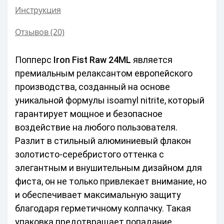
Инструкция
Отзывов (20)
Попперс 
Iron Fist Raw 24ML
 является 
премиальным релаксантом европейского 
производства, созданный на основе 
уникальной формулы isoamyl nitrite, который 
гарантирует мощное и безопасное 
воздействие на любого пользователя. 
Разлит в стильный алюминиевый флакон 
золотисто-серебристого оттенка с 
элегантным и внушительным дизайном для 
фиста, он не только привлекает внимание, но 
и обеспечивает максимальную защиту 
благодаря герметичному колпачку. Такая 
упаковка предотвращает попадание 