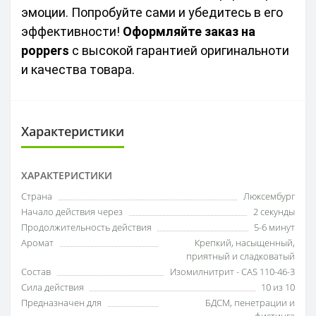
эмоции. Попробуйте сами и убедитесь в его 
эффективности! 
Оформляйте заказ на 
poppers
 с высокой гарантией оригинальноти 
и качества товара.
Характеристики
ХАРАКТЕРИСТИКИ
Страна
Люксембург
Начало действия через
2 секунды
Продолжительность действия
5-6 минут
Аромат
Крепкий, насыщенный,
приятный и сладковатый
Состав
Изомилнитрит - CAS 110-46-3
Сила действия
10 из 10
Предназначен для
БДСМ, пенетрации и
фистинга