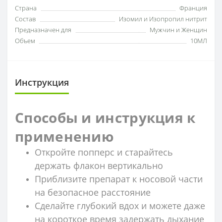
Страна
Франция
Состав
Изомил и Изопропил нитрит
Предназначен для
Мужчин и Женщин
Объем
10МЛ
Инструкция
Способы и инструкция к
применению
Откройте попперс и старайтесь
держать флакон вертикально
Приблизите препарат к носовой части
на безопасное расстояние
Сделайте глубокий вдох и можете даже
на короткое время задержать дыхание