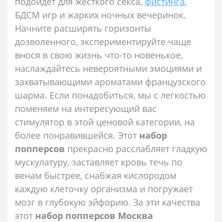
подойдет для жесткого секса,
фистинга
,
БДСМ игр и жарких ночных вечеринок.
Начните расширять горизонты
дозволенного, экспериментируйте чаще
внося в свою жизнь что-то новенькое,
наслаждайтесь невероятными эмоциями и
захватывающими ароматами французского
шарма. Если понадобиться, мы с легкостью
поменяем на интересующий вас
стимулятор в этой ценовой категории, на
более понравившейся. Этот
набор
попперсов
прекрасно расслабляет гладкую
мускулатуру, заставляет кровь течь по
венам быстрее, снабжая кислородом
каждую клеточку организма и погружает
мозг в глубокую эйфорию. За эти качества
этот
набор попперсов Москва