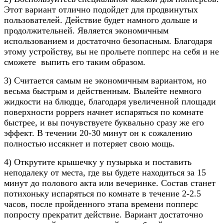
Этот вариант отлично подойдет для продвинутых
пользователей. Действие будет намного дольше и
продолжительней. Является экономичным
использованием и достаточно безопасным. Благодаря
этому устройству, вы не прольете попперс на себя и не
сможете выпить его таким образом.
3) Считается самым не экономичным вариантом, но
весьма быстрым и действенным. Вылейте немного
жидкости на блюдце, благодаря увеличенной площади
поверхности poppers начнет испаряться по комнате
быстрее, и вы почувствуете буквально сразу же его
эффект. В течении 20-30 минут он к сожалению
полностью иссякнет и потеряет свою мощь.
4) Открутите крышечку у пузырька и поставить
неподалеку от места, где вы будете находиться за 15
минут до полового акта или вечеринке. Состав станет
потихоньку испаряться по комнате в течение 2-2.5
часов, после пройденного этапа времени попперс
попросту прекратит действие. Вариант достаточно