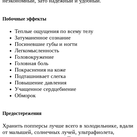
неэкономный, зато надежный и удобный.
Побочные эффекты
Теплые ощущения по всему телу
Затуманенное сознание
Посиневшие губы и ногти
Легкомысленность
Головокружение
Головная боль
Покраснения на коже
Подташнивает слегка
Повышение давления
Учащенное сердцебиение
Обморок
Предостережения
Хранить попперсы лучше всего в холодильнике, вдали
от малышей, солнечных лучей, ультрафиолета,