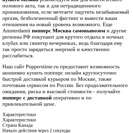
полового акта, так и для нетрадиционного
проникновения, если мечтаете ощутить незабываемый
оргазм, безболезненный фистинг и вывести ваши
отношения на новый уровень возможного. Еще
Amsterdamit
попперс Москва самовывозом
и другие
регионы РФ покупают для крутого отдыха в ночных
клубах или свингер вечеринках, ведь благодаря ему
так просто зарядиться энергией и качественно
расслабиться.
Наш сайт Popperstime.ru предоставит возможность
анонимно купить попперс онлайн круглосуточно
быстрой доставкой курьером по Москве, также
почтовым сервисом по России. Без продолжительного
ожидания, риска и высокой стоимости - получайте
попперс с доставкой
оперативно и по
привлекательной цене.
Характеристики
Характеристики
Страна
Канада
Начало действия через
2 секунды