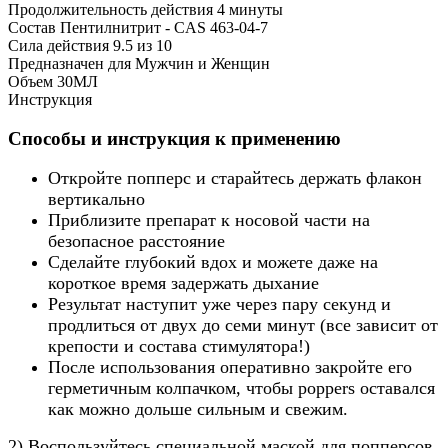
Продолжительность действия
4 минуты
Состав
Пентилнитрит - CAS 463-04-7
Сила действия
9.5 из 10
Предназначен для
Мужчин и Женщин
Объем
30МЛ
Инструкция
Способы и инструкция к применению
Откройте попперс и старайтесь держать флакон
вертикально
Приблизите препарат к носовой части на
безопасное расстояние
Сделайте глубокий вдох и можете даже на
короткое время задержать дыхание
Результат наступит уже через пару секунд и
продлиться от двух до семи минут (все зависит от
крепости и состава стимулятора!)
После использования оперативно закройте его
герметичным колпачком, чтобы poppers оставался
как можно дольше сильным и свежим.
2) Воспользуйтесь специальной маской для попперсов.