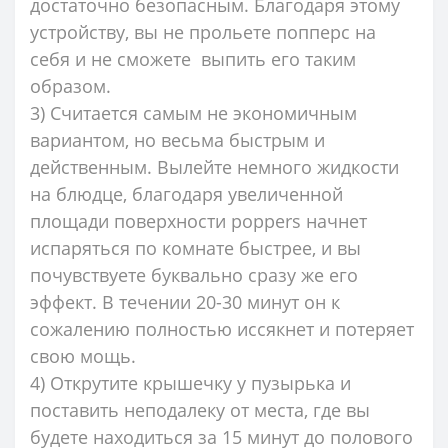
достаточно безопасным. Благодаря этому
устройству, вы не прольете попперс на
себя и не сможете выпить его таким
образом.
3) Считается самым не экономичным
вариантом, но весьма быстрым и
действенным. Вылейте немного жидкости
на блюдце, благодаря увеличенной
площади поверхности poppers начнет
испаряться по комнате быстрее, и вы
почувствуете буквально сразу же его
эффект. В течении 20-30 минут он к
сожалению полностью иссякнет и потеряет
свою мощь.
4) Открутите крышечку у пузырька и
поставить неподалеку от места, где вы
будете находиться за 15 минут до полового