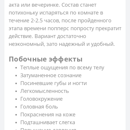
акта или вечеринке. Состав станет
потихоньку испаряться по комнате в
течение 2-2.5 часов, после пройденного
этапа времени попперс попросту прекратит
действие. Вариант достаточно
неэкономный, зато надежный и удобный.
Побочные эффекты
Теплые ощущения по всему телу
Затуманенное сознание
Посиневшие губы и ногти
Легкомысленность
Головокружение
Головная боль
Покраснения на коже
Подташнивает слегка
Повышение давления