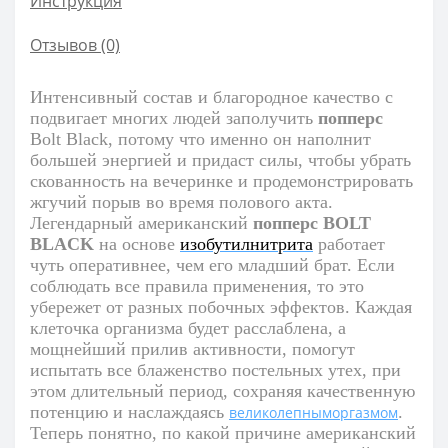
Инструкция
Отзывов (0)
Интенсивный состав и благородное качество с
подвигает многих людей заполучить
попперс
Bolt
Black
, потому что именно он наполнит
большей энергией и придаст силы, чтобы убрать
скованность на вечеринке и продемонстрировать
жгучий порыв во время полового акта.
Легендарный американский
попперс
BOLT
BLACK
на основе
изобутилнитрита
работает
чуть оперативнее, чем его младший брат. Если
соблюдать все правила применения, то это
убережет от разных побочных эффектов. Каждая
клеточка организма будет расслаблена, а
мощнейший прилив активности, помогут
испытать все блаженство постельных утех, при
этом длительный период, сохраняя качественную
потенцию и наслаждаясь
.
великолепныморгазмом
Теперь понятно, по какой причине американский