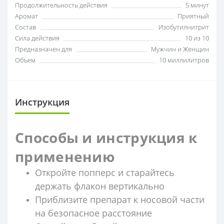
Продолжительность действия
5 минут
Аромат
Приятный
Состав
Изобутилнитрит
Сила действия
10 из 10
Предназначен для
Мужчин и Женщин
Объем
10 миллилитров
Инструкция
Способы и инструкция к
применению
Откройте попперс и старайтесь
держать флакон вертикально
Приблизите препарат к носовой части
на безопасное расстояние