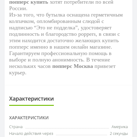
попперс купить
хотят потребители по всей
России.
Из-за того, что бутылка оснащена герметичным
колпачком, опломбированным слюдой с
надписью “Это не подделка”, удостоверяет
подлинность и благородство
poppers
, в связи с
этим находится достаточно желающих купить
попперс именно в нашем онлайн магазине.
Гарантируем профессиональную помощь в
выборе и полную анонимность. В течение
нескольких часов
попперс Москва
привезет
курьер.
Характеристики
ХАРАКТЕРИСТИКИ
Страна
Америка
Начало действия через
2 секунды