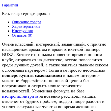
Гарантии
Весь товар сертифицирован
Описание товара
Характеристики
Инструкция
Отзывов (0)
Очень классный, интересный, заманчивый, с приятно
насыщенным
ароматом и яркой этикеткой попперс
BUZZ. Хотите с огоньком провести время в ночном
клубе, оторваться на дискотеке, весело повеселится
среди лучших друзей, а также заняться пылким сексом
с любимым партнером? Тогда вам просто необходимо
попперс купить самовывозом
в нашем интернет-
магазине Popperstime.ru по низкой цене и без
посредников и открыть новые горизонты
возможностей. Усиленная формула на базе
изопропилнитрита
мгновенно расслабил мышцы,
отвлечет от будних проблем, подарит море радости и
усилит сексуальные чувства во время активного