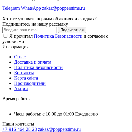
Telegram
WhatsApp
zakaz@popperstime.ru
Хотите узнавать первым об акциях и скидках?
Подпишитесь на нашу рассылку
Подписаться
Я прочитал
Политика Безопасности
и согласен с
условиями
Информация
О нас
Доставка и оплата
Политика Безопасности
Контакты
Карта сайта
Производители
Акции
Время работы
Часы работы: с 10:00 до 01:00 Ежедневно
Наши контакты
+7-916-464-28-28
zakaz@popperstime.ru