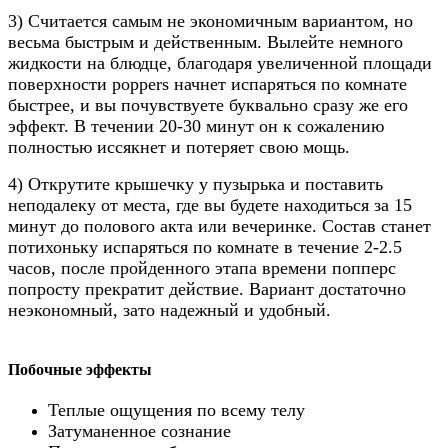
3) Считается самым не экономичным вариантом, но
весьма быстрым и действенным. Вылейте немного
жидкости на блюдце, благодаря увеличенной площади
поверхности poppers начнет испаряться по комнате
быстрее, и вы почувствуете буквально сразу же его
эффект. В течении 20-30 минут он к сожалению
полностью иссякнет и потеряет свою мощь.
4) Открутите крышечку у пузырька и поставить
неподалеку от места, где вы будете находиться за 15
минут до полового акта или вечеринке. Состав станет
потихоньку испаряться по комнате в течение 2-2.5
часов, после пройденного этапа времени попперс
попросту прекратит действие. Вариант достаточно
неэкономный, зато надежный и удобный.
Побочные эффекты
Теплые ощущения по всему телу
Затуманенное сознание