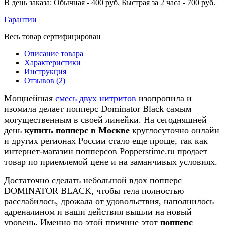
В день заказа: Обычная - 400 руб. Быстрая за 2 часа - 700 руб.
Гарантии
Весь товар сертифицирован
Описание товара
Характеристики
Инструкция
Отзывов (2)
Мощнейшая
смесь двух нитритов
изопропила и
изомила делает попперс Dominator Black самым
могущественным в своей линейки. На сегодняшней
день
купить попперс в Москве
круглосуточно онлайн
и других регионах России стало еще проще, так как
интернет-магазин попперсов Popperstime.ru продает
товар по приемлемой цене и на заманчивых условиях.
Достаточно сделать небольшой вдох попперс
DOMINATOR BLACK, чтобы тела полностью
расслабилось, дрожала от удовольствия, наполнилось
адреналином и ваши действия вышли на новый
уровень. Именно по этой причине этот
попперс