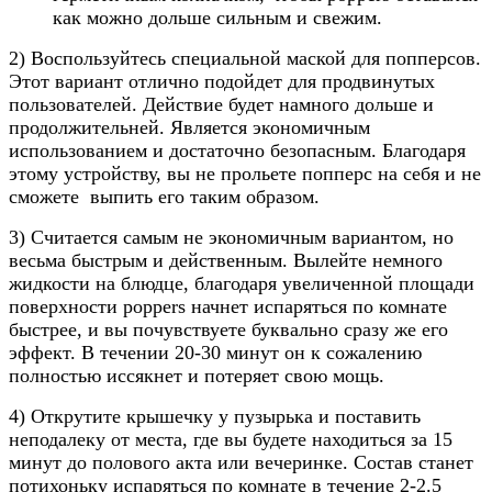
как можно дольше сильным и свежим.
2) Воспользуйтесь специальной маской для попперсов.
Этот вариант отлично подойдет для продвинутых
пользователей. Действие будет намного дольше и
продолжительней. Является экономичным
использованием и достаточно безопасным. Благодаря
этому устройству, вы не прольете попперс на себя и не
сможете выпить его таким образом.
3) Считается самым не экономичным вариантом, но
весьма быстрым и действенным. Вылейте немного
жидкости на блюдце, благодаря увеличенной площади
поверхности poppers начнет испаряться по комнате
быстрее, и вы почувствуете буквально сразу же его
эффект. В течении 20-30 минут он к сожалению
полностью иссякнет и потеряет свою мощь.
4) Открутите крышечку у пузырька и поставить
неподалеку от места, где вы будете находиться за 15
минут до полового акта или вечеринке. Состав станет
потихоньку испаряться по комнате в течение 2-2.5