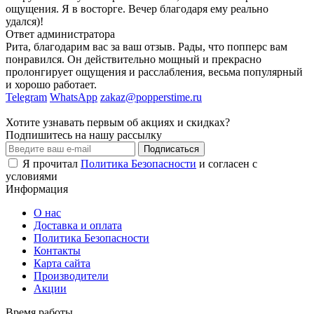
ощущения. Я в восторге. Вечер благодаря ему реально
удался)!
Ответ администратора
Рита, благодарим вас за ваш отзыв. Рады, что попперс вам
понравился. Он действительно мощный и прекрасно
пролонгирует ощущения и расслабления, весьма популярный
и хорошо работает.
Telegram
WhatsApp
zakaz@popperstime.ru
Хотите узнавать первым об акциях и скидках?
Подпишитесь на нашу рассылку
Подписаться
Я прочитал
Политика Безопасности
и согласен с
условиями
Информация
О нас
Доставка и оплата
Политика Безопасности
Контакты
Карта сайта
Производители
Акции
Время работы