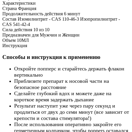
Характеристики
Страна
Франция
Продолжительность действия
6 минут
Состав
Изомилнитрит - CAS 110-46-3 Изопропилнитрит -
CAS 541-42-4
Сила действия
10 из 10
Предназначен для
Мужчин и Женщин
Объем
10МЛ
Инструкция
Способы и инструкция к применению
Откройте попперс и старайтесь держать флакон
вертикально
Приблизите препарат к носовой части на
безопасное расстояние
Сделайте глубокий вдох и можете даже на
короткое время задержать дыхание
Результат наступит уже через пару секунд и
продлиться от двух до семи минут (все зависит от
крепости и состава стимулятора!)
После использования оперативно закройте его
герметичным колпачком, чтобы poppers оставался