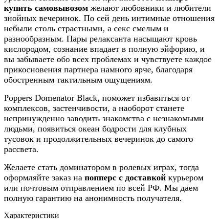
купить самовывозом
желают любовники и любители
знойных вечеринок. По сей день интимные отношения
небыли столь страстными, а секс смелым и
разнообразным. Пары релаксанта насыщают кровь
кислородом, сознание впадает в полную эйфорию, и
вы забываете обо всех проблемах и чувствуете каждое
прикосновения партнера намного ярче, благодаря
обостренным тактильным ощущениям.
Poppers Domenator Black, поможет избавиться от
комплексов, застенчивости, а наоборот станете
непринужденно заводить знакомства с незнакомыми
людьми, появиться океан бодрости для клубных
тусовок и продолжительных вечеринок до самого
рассвета.
Желаете стать доминатором в ролевых играх, тогда
оформляйте заказ на
попперс с доставкой
курьером
или почтовым отправлением по всей РФ. Мы даем
полную гарантию на анонимность получателя.
Характеристики