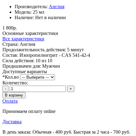
Производитель:
Англия
Модель:
25 мл
Наличие:
Нет в наличии
1 800р.
Основные характеристики
Все характеристики
Страна:
Англия
Продолжительность действия:
5 минут
Состав:
Изопропилнитрит - CAS 541-42-4
Сила действия:
10 из 10
Предназначен для:
Мужчин
Доступные варианты
*
Кол.во
Количество:
-
+
В корзину
Оплата
Принимаем оплату online
Доставка
В день заказа: Обычная - 400 руб. Быстрая за 2 часа - 700 руб.