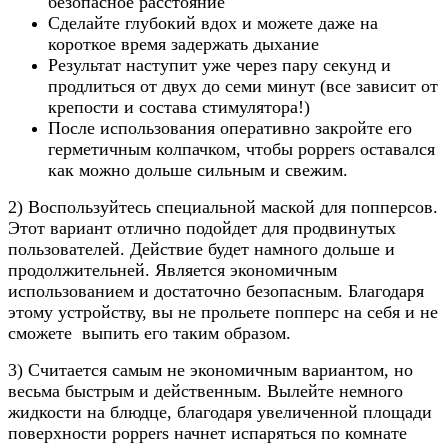
безопасное расстояние
Сделайте глубокий вдох и можете даже на
короткое время задержать дыхание
Результат наступит уже через пару секунд и
продлиться от двух до семи минут (все зависит от
крепости и состава стимулятора!)
После использования оперативно закройте его
герметичным колпачком, чтобы poppers оставался
как можно дольше сильным и свежим.
2) Воспользуйтесь специальной маской для попперсов.
Этот вариант отлично подойдет для продвинутых
пользователей. Действие будет намного дольше и
продолжительней. Является экономичным
использованием и достаточно безопасным. Благодаря
этому устройству, вы не прольете попперс на себя и не
сможете выпить его таким образом.
3) Считается самым не экономичным вариантом, но
весьма быстрым и действенным. Вылейте немного
жидкости на блюдце, благодаря увеличенной площади
поверхности poppers начнет испаряться по комнате