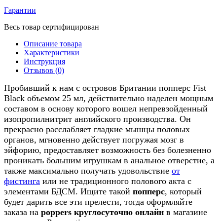
Гарантии
Весь товар сертифицирован
Описание товара
Характеристики
Инструкция
Отзывов (0)
Пробивший к нам с островов Британии попперс Fist
Black объемом 25 мл, действительно наделен мощным
составом в основу которого вошел непревзойденный
изопропилнитрит английского производства. Он
прекрасно расслабляет гладкие мышцы половых
органов, мгновенно действует погружая мозг в
эйфорию, предоставляет возможность без болезненно
проникать большим игрушкам в анальное отверстие, а
также максимально получать удовольствие
от
фистинга
или не традиционного полового акта с
элементами БДСМ. Ищите такой
попперс
, который
будет дарить все эти прелести, тогда оформляйте
заказа на
poppers круглосуточно онлайн
в магазине