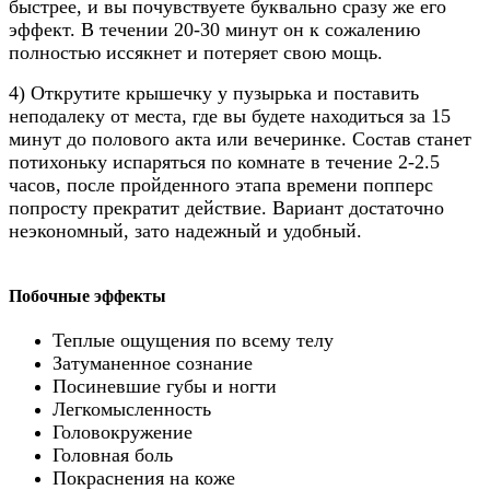
быстрее, и вы почувствуете буквально сразу же его
эффект. В течении 20-30 минут он к сожалению
полностью иссякнет и потеряет свою мощь.
4) Открутите крышечку у пузырька и поставить
неподалеку от места, где вы будете находиться за 15
минут до полового акта или вечеринке. Состав станет
потихоньку испаряться по комнате в течение 2-2.5
часов, после пройденного этапа времени попперс
попросту прекратит действие. Вариант достаточно
неэкономный, зато надежный и удобный.
Побочные эффекты
Теплые ощущения по всему телу
Затуманенное сознание
Посиневшие губы и ногти
Легкомысленность
Головокружение
Головная боль
Покраснения на коже