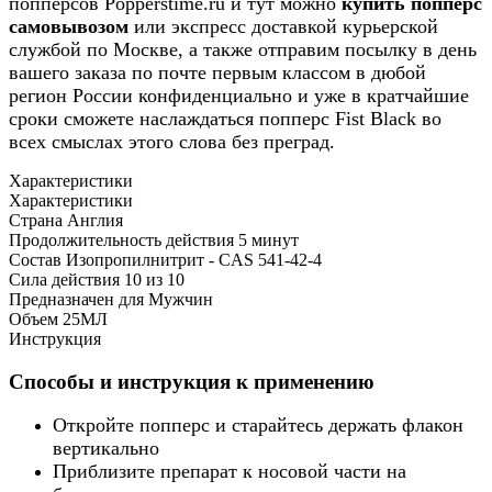
попперсов Popperstime.ru и тут можно
купить попперс
самовывозом
или экспресс доставкой курьерской
службой по Москве, а также отправим посылку в день
вашего заказа по почте первым классом в дюбой
регион России конфиденциально и уже в кратчайшие
сроки сможете наслаждаться попперс Fist Black во
всех смыслах этого слова без преград.
Характеристики
Характеристики
Страна
Англия
Продолжительность действия
5 минут
Состав
Изопропилнитрит - CAS 541-42-4
Сила действия
10 из 10
Предназначен для
Мужчин
Объем
25МЛ
Инструкция
Способы и инструкция к применению
Откройте попперс и старайтесь держать флакон
вертикально
Приблизите препарат к носовой части на