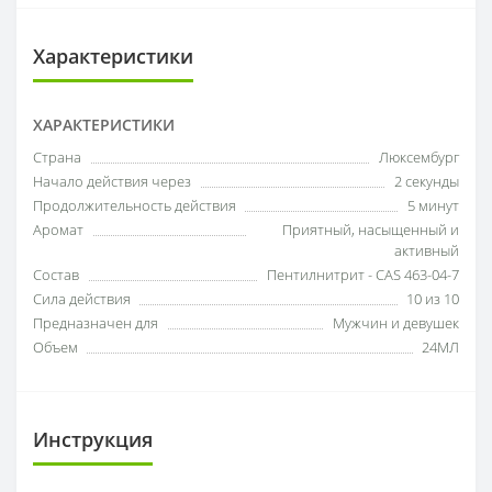
Характеристики
ХАРАКТЕРИСТИКИ
Страна
Люксембург
Начало действия через
2 секунды
Продолжительность действия
5 минут
Аромат
Приятный, насыщенный и
активный
Состав
Пентилнитрит - CAS 463-04-7
Сила действия
10 из 10
Предназначен для
Мужчин и девушек
Объем
24МЛ
Инструкция