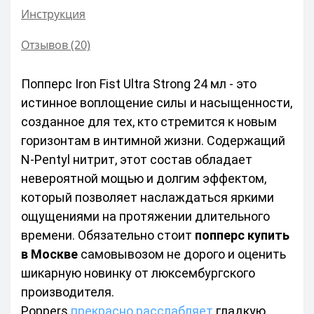
Инструкция
Отзывов (20)
Попперс Iron Fist Ultra Strong 24 мл - это 
истинное воплощение силы и насыщенности, 
созданное для тех, кто стремится к новым 
горизонтам в интимной жизни. Содержащий 
N-Pentyl нитрит, этот состав обладает 
невероятной мощью и долгим эффектом, 
который позволяет наслаждаться яркими 
ощущениями на протяжении длительного 
времени. Обязательно стоит 
попперс купить 
в Москве
 самовывозом не дорого и оценить 
шикарную новинку от люксембургского 
производителя.
Poppers
прекрасно расслабляет
 гладкую 