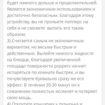
будет намного дольше и продолжительней.
Является экономичным использованием и
достаточно безопасным. Благодаря этому
устройству, вы не прольете попперс на
себя и не сможете выпить его таким
образом.
3) Считается самым не экономичным
вариантом, но весьма быстрым и
действенным. Вылейте немного жидкости
на блюдце, благодаря увеличенной
площади поверхности poppers начнет
испаряться по комнате быстрее, и вы
почувствуете буквально сразу же его
эффект. В течении 20-30 минут он к
сожалению полностью иссякнет и потеряет
свою мощь.
4) Открутите крышечку у пузырька и