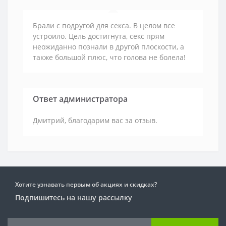
Брали с подругой для секса. В целом все
устроило. Цель достигнута, секс прям
неожиданно познали в другой плоскости, а
также большой плюс, что голова не болела!
Ответ администратора
Дмитрий, благодарим вас за отзыв.
Хотите узнавать первым об акциях и скидках?
Подпишитесь на нашу рассылку