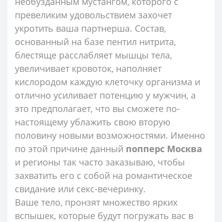
необузданным мустангом, которого с
превеликим удовольствием захочет
укротить ваша партнерша. Состав,
основанный на базе пентил нитрита,
блестяще расслабляет мышцы тела,
увеличивает кровоток, наполняет
кислородом каждую клеточку организма и
отлично усиливает потенцию у мужчин, а
это предполагает, что вы сможете по-
настоящему ублажить свою вторую
половину новыми возможностями. Именно
по этой причине данный
попперс Москва
и регионы так часто заказываю, чтобы
захватить его с собой на романтическое
свидание или секс-вечеринку.
Ваше тело, пронзят множество ярких
вспышек, которые будут погружать вас в