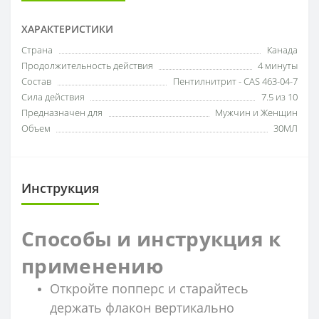
ХАРАКТЕРИСТИКИ
Страна
Канада
Продолжительность действия
4 минуты
Состав
Пентилнитрит - CAS 463-04-7
Сила действия
7.5 из 10
Предназначен для
Мужчин и Женщин
Объем
30МЛ
Инструкция
Способы и инструкция к
применению
Откройте попперс и старайтесь
держать флакон вертикально