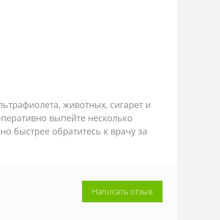
льтрафиолета, животных, сигарет и
 оперативно выпейте несколько
но быстрее обратитесь к врачу за
Написать отзыв