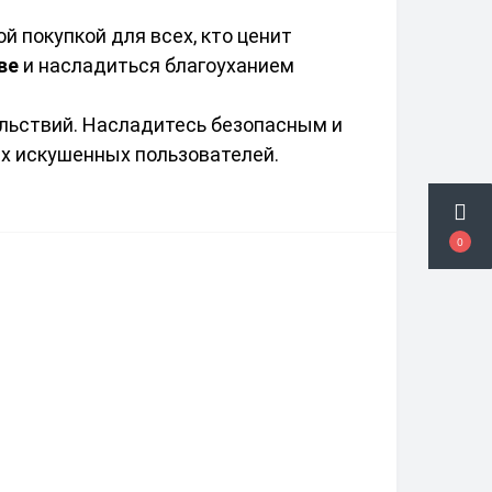
 покупкой для всех, кто ценит 
ве
 и насладиться благоуханием 
ольствий. Насладитесь безопасным и 
 искушенных пользователей. 
0