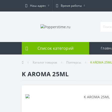
Наш адрес
Время работы
Список категорий
Главн
Каталог товаров
Попперсы
K AROMA 25ML
K AROMA 25ML