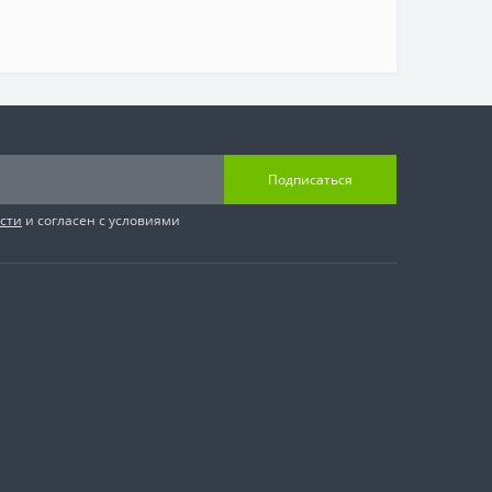
Подписаться
сти
и согласен с условиями