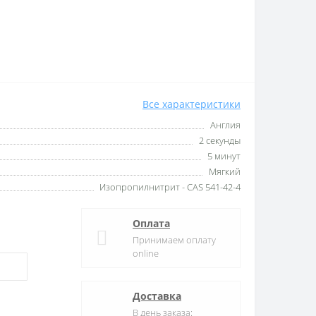
Все характеристики
Англия
2 секунды
5 минут
Мягкий
Изопропилнитрит - CAS 541-42-4
Оплата
Принимаем оплату
online
Доставка
В день заказа: