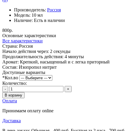
Производитель:
Россия
Модель:
10 мл
Наличие:
Есть в наличии
800р.
Основные характеристики
Все характеристики
Страна:
Россия
Начало действия через:
2 секунды
Продолжительность действия:
4 минуты
Аромат:
Крепкий, насыщенный и с легка приторный
Состав:
Изопропил нитрит
Доступные варианты
*
Кол.во
Количество:
-
+
В корзину
Оплата
Принимаем оплату online
Доставка
В день заказа: Обычная - 400 руб. Быстрая за 2 часа - 700 руб.