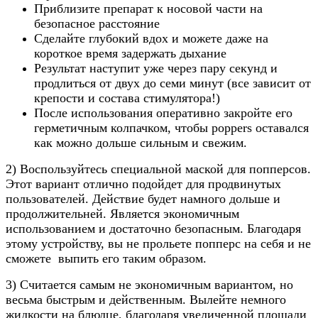
Приблизите препарат к носовой части на
безопасное расстояние
Сделайте глубокий вдох и можете даже на
короткое время задержать дыхание
Результат наступит уже через пару секунд и
продлиться от двух до семи минут (все зависит от
крепости и состава стимулятора!)
После использования оперативно закройте его
герметичным колпачком, чтобы poppers оставался
как можно дольше сильным и свежим.
2) Воспользуйтесь специальной маской для попперсов.
Этот вариант отлично подойдет для продвинутых
пользователей. Действие будет намного дольше и
продолжительней. Является экономичным
использованием и достаточно безопасным. Благодаря
этому устройству, вы не прольете попперс на себя и не
сможете выпить его таким образом.
3) Считается самым не экономичным вариантом, но
весьма быстрым и действенным. Вылейте немного
жидкости на блюдце, благодаря увеличенной площади