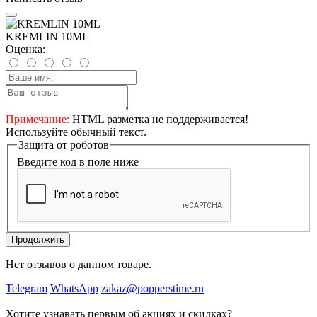
KREMLIN 10ML
Оценка:
Примечание:
HTML разметка не поддерживается!
Используйте обычный текст.
Защита от роботов
Введите код в поле ниже
Продолжить
Нет отзывов о данном товаре.
Telegram
WhatsApp
zakaz@popperstime.ru
Хотите узнавать первым об акциях и скидках?