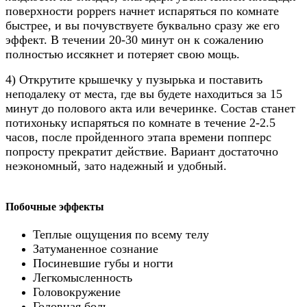
поверхности poppers начнет испаряться по комнате
быстрее, и вы почувствуете буквально сразу же его
эффект. В течении 20-30 минут он к сожалению
полностью иссякнет и потеряет свою мощь.
4) Открутите крышечку у пузырька и поставить
неподалеку от места, где вы будете находиться за 15
минут до полового акта или вечеринке. Состав станет
потихоньку испаряться по комнате в течение 2-2.5
часов, после пройденного этапа времени попперс
попросту прекратит действие. Вариант достаточно
неэкономный, зато надежный и удобный.
Побочные эффекты
Теплые ощущения по всему телу
Затуманенное сознание
Посиневшие губы и ногти
Легкомысленность
Головокружение
Головная боль