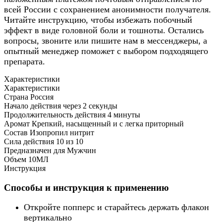
всей России с сохранением анонимности получателя. 
Читайте инструкцию, чтобы избежать побочный 
эффект в виде головной боли и тошноты. Остались 
вопросы, звоните или пишите нам в мессенджеры, а 
опытный менеджер поможет с выбором подходящего 
препарата.
Характеристики
Характеристики
Страна
Россия
Начало действия через
2 секунды
Продолжительность действия
4 минуты
Аромат
Крепкий, насыщенный и с легка приторный
Состав
Изопропил нитрит
Сила действия
10 из 10
Предназначен для
Мужчин
Объем
10МЛ
Инструкция
Способы и инструкция к применению
Откройте попперс и старайтесь держать флакон
вертикально