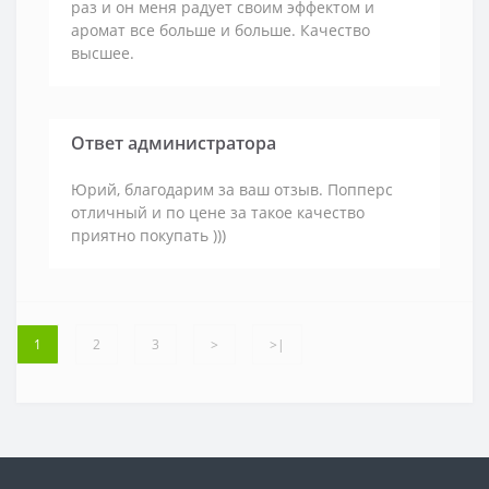
раз и он меня радует своим эффектом и
аромат все больше и больше. Качество
высшее.
Ответ администратора
Юрий, благодарим за ваш отзыв. Попперс
отличный и по цене за такое качество
приятно покупать )))
1
2
3
>
>|