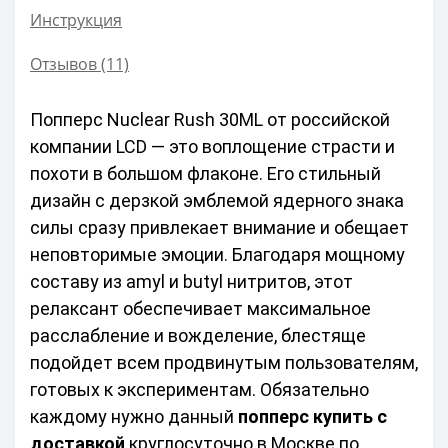
Инструкция
Отзывов (11)
Попперс Nuclear Rush 30ML от российской 
компании LCD — это воплощение страсти и 
похоти в большом флаконе. Его стильный 
дизайн с дерзкой эмблемой ядерного знака 
силы сразу привлекает внимание и обещает 
неповторимые эмоции. Благодаря мощному 
составу из amyl и butyl нитритов, этот 
релаксант обеспечивает максимальное 
расслабление и вожделение, блестяще 
подойдет всем продвинутым пользователям, 
готовых к экспериментам. Обязательно 
каждому нужно данный 
попперс купить с 
доставкой
 круглосуточно в Москве по 