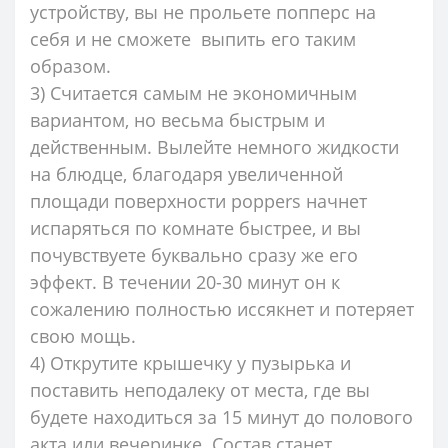
устройству, вы не прольете попперс на
себя и не сможете выпить его таким
образом.
3) Считается самым не экономичным
вариантом, но весьма быстрым и
действенным. Вылейте немного жидкости
на блюдце, благодаря увеличенной
площади поверхности poppers начнет
испаряться по комнате быстрее, и вы
почувствуете буквально сразу же его
эффект. В течении 20-30 минут он к
сожалению полностью иссякнет и потеряет
свою мощь.
4) Открутите крышечку у пузырька и
поставить неподалеку от места, где вы
будете находиться за 15 минут до полового
акта или вечеринке. Состав станет