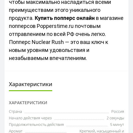
чтобы максимально насладиться всеми 
преимуществами этого уникального 
продукта. 
Купить попперс онлайн
 в магазине 
попперсов Popperstime.ru почтовым 
отправлением по всей РФ очень легко. 
Попперс Nuclear Rush — это ваш ключ к 
новым уровням удовольствия и 
незабываемым впечатлениям.
Характеристики
ХАРАКТЕРИСТИКИ
Страна
Россия
Начало действия через
2 секунды
Продолжительность действия
5 минут
Аромат
Крепкий, насыщенный и