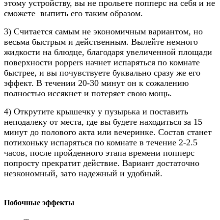
этому устройству, вы не прольете попперс на себя и не
сможете выпить его таким образом.
3) Считается самым не экономичным вариантом, но
весьма быстрым и действенным. Вылейте немного
жидкости на блюдце, благодаря увеличенной площади
поверхности poppers начнет испаряться по комнате
быстрее, и вы почувствуете буквально сразу же его
эффект. В течении 20-30 минут он к сожалению
полностью иссякнет и потеряет свою мощь.
4) Открутите крышечку у пузырька и поставить
неподалеку от места, где вы будете находиться за 15
минут до полового акта или вечеринке. Состав станет
потихоньку испаряться по комнате в течение 2-2.5
часов, после пройденного этапа времени попперс
попросту прекратит действие. Вариант достаточно
неэкономный, зато надежный и удобный.
Побочные эффекты