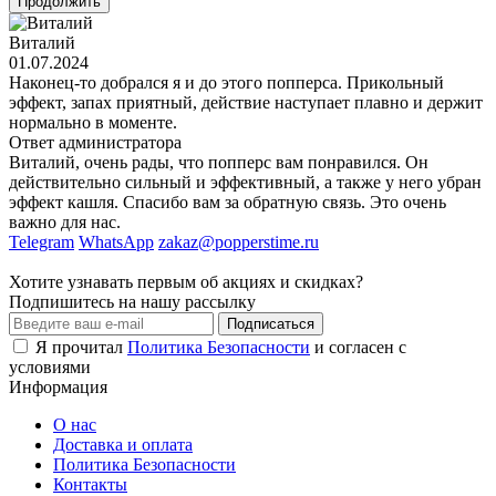
Продолжить
Виталий
01.07.2024
Наконец-то добрался я и до этого попперса. Прикольный
эффект, запах приятный, действие наступает плавно и держит
нормально в моменте.
Ответ администратора
Виталий, очень рады, что попперс вам понравился. Он
действительно сильный и эффективный, а также у него убран
эффект кашля. Спасибо вам за обратную связь. Это очень
важно для нас.
Telegram
WhatsApp
zakaz@popperstime.ru
Хотите узнавать первым об акциях и скидках?
Подпишитесь на нашу рассылку
Подписаться
Я прочитал
Политика Безопасности
и согласен с
условиями
Информация
О нас
Доставка и оплата
Политика Безопасности
Контакты