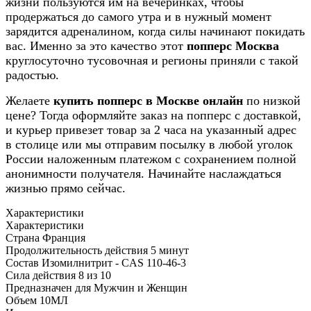
жизни пользуются им на вечеринках, чтобы
продержаться до самого утра и в нужный момент
зарядится адреналином, когда силы начинают покидать
вас. Именно за это качество этот
попперс Москва
круглосуточно тусовочная и регионы приняли с такой
радостью.
Желаете
купить попперс в Москве
онлайн
по низкой
цене? Тогда оформляйте заказ на попперс с доставкой,
и курьер привезет товар за 2 часа на указанный адрес
в столице или мы отправим посылку в любой уголок
России наложенным платежом с сохранением полной
анонимности получателя. Начинайте наслаждаться
жизнью прямо сейчас.
Характеристики
Характеристики
Страна
Франция
Продолжительность действия
5 минут
Состав
Изомилнитрит - CAS 110-46-3
Сила действия
8 из 10
Предназначен для
Мужчин и Женщин
Объем
10МЛ