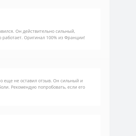
равился. Он действительно сильный,
о работает. Оригинал 100% из Франции!
то еще не оставил отзыв. Он сильный и
оли. Рекомендую попробовать, если его