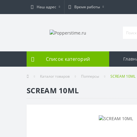
Наш адрес
Время работы
Список категорий
Главн
Каталог товаров
Попперсы
SCREAM 10ML
SCREAM 10ML