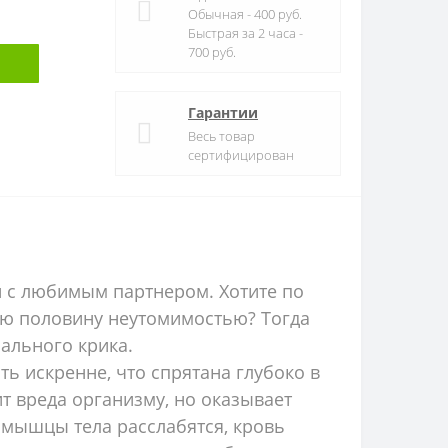
Обычная - 400 руб.
Быстрая за 2 часа -
700 руб.
Гарантии
Весь товар
сертифицирован
 с любимым партнером. Хотите по
ую половину неутомимостью? Тогда
ального крика.
ь искренне, что спрятана глубоко в
т вреда организму, но оказывает
е мышцы тела расслабятся, кровь