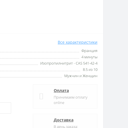
Все характеристики
Франция
4 минуты
Изопропилнитрит - CAS 541-42-4
8.5 из 10
Мужчин и Женщин
Оплата
Принимаем оплату
online
Доставка
В день заказа: