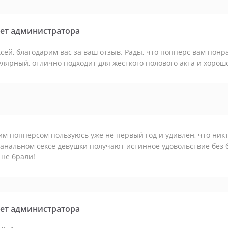
ет администратора
сей, благодарим вас за ваш отзыв. Рады, что попперс вам пон
лярный, отлично подходит для жесткого полового акта и хорош
им попперсом пользуюсь уже не первый год и удивлен, что ник
анальном сексе девушки получают истинное удовольствие без б
не брали!
ет администратора