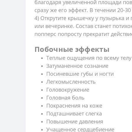
благодаря увеличенной площади пове
сразу же его эффект. В течении 20-3
4) Открутите крышечку у пузырька и 
или вечеринке. Состав станет потихо
попперс попросту прекратит действи
Побочные эффекты
Теплые ощущения по всему те
Затуманенное сознание
Посиневшие губы и ногти
Легкомысленность
Головокружение
Головная боль
Покраснения на коже
Подташнивает слегка
Повышение давления
Учащенное сердцебиение