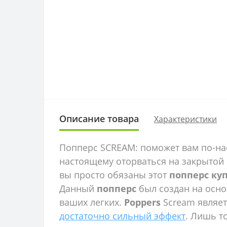
Описание товара
Характеристики
Попперс SCREAM: поможет вам по-на
настоящему оторваться на закрытой
вы просто обязаны этот
попперс ку
Данный
попперс
был создан на осно
ваших легких.
Poppers
Scream являет
достаточно сильный эффект
. Лишь т