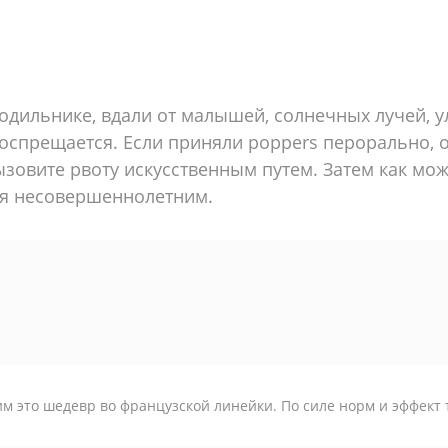
одильнике, вдали от малышей, солнечных лучей, у
воспрещается. Если приняли poppers перорально,
ызовите рвоту искусственным путем. Затем как мож
я несовершеннолетним.
м это шедевр во французской линейки. По силе норм и эффект 