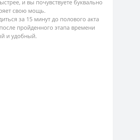
ыстрее, и вы почувствуете буквально
еряет свою мощь.
диться за 15 минут до полового акта
, после пройденного этапа времени
ый и удобный.