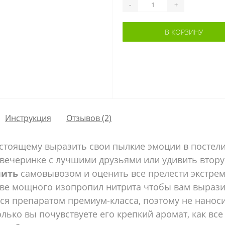
-
+
В КОРЗИНУ
Инструкция
Отзывов (2)
стоящему выразить свои пылкие эмоции в постели
 вечеринке с лучшими друзьями или удивить втор
пить
самовывозом и оценить все прелести экстрем
ве мощного изопропил нитрита чтобы вам выразит
ся препаратом премиум-класса, поэтому не наноси
олько вы почувствуете его крепкий аромат, как вс