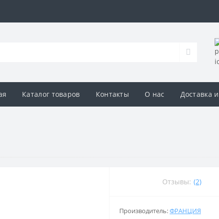
ая
Каталог товаров
Контакты
О нас
Доставка и
Отзывы:
(2)
Производитель:
ФРАНЦИЯ