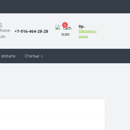
0
0р.
+7-916-464-28-28
Оформить
заказ
 оплата
Статьи