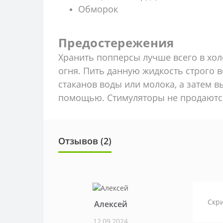
Обморок
Предостережения
Хранить попперсы лучше всего в хол
огня. Пить данную жидкость строго 
стаканов воды или молока, а затем в
помощью. Стимуляторы не продаютс
Отзывов (2)
Скри
Алексей
12.09.2024