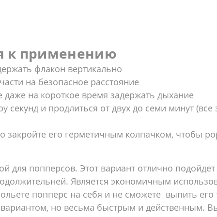
я к применению
ь держать флакон вертикально
 части на безопасное расстояние
те даже на короткое время задержать дыхание
у секунд и продлиться от двух до семи минут (все 
о закройте его герметичным колпачком, чтобы po
ой для попперсов. Этот вариант отлично подойдет
родолжительней. Является экономичным использо
прольете попперс на себя и не сможете выпить его
 вариантом, но весьма быстрым и действенным. В