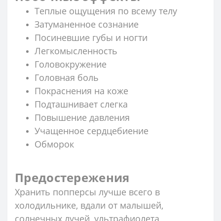
Теплые ощущения по всему телу
Затуманенное сознание
Посиневшие губы и ногти
Легкомысленность
Головокружение
Головная боль
Покраснения на коже
Подташнивает слегка
Повышение давления
Учащенное сердцебиение
Обморок
Предостережения
Хранить попперсы лучше всего в
холодильнике, вдали от малышей,
солнечных лучей, ультрафиолета,