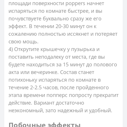
площади поверхности poppers начнет
испаряться по комнате быстрее, и вы
почувствуете буквально сразу же его
эффект. В течении 20-30 минут он к
сожалению полностью иссякнет и потеряет
свою мощь.
4) Открутите крышечку у пузырька и
поставить неподалеку от места, где вы
будете находиться за 15 минут до полового
акта или вечеринке. Состав станет
потихоньку испаряться по комнате в
течение 2-2.5 часов, после пройденного
этапа времени попперс попросту прекратит
действие. Вариант достаточно
неэкономный, зато надежный и удобный.
Побочные эффекты