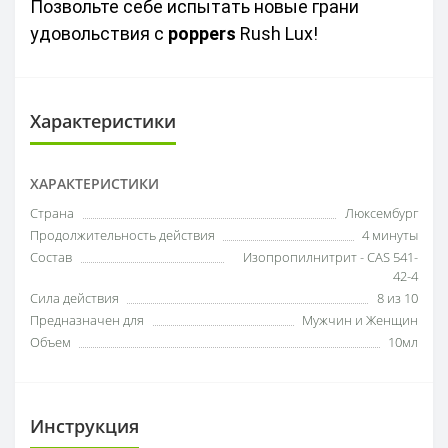
Позвольте себе испытать новые грани 
удовольствия с 
poppers
 Rush Lux!
Характеристики
ХАРАКТЕРИСТИКИ
Страна
Люксембург
Продолжительность действия
4 минуты
Состав
Изопропилнитрит - CAS 541-
42-4
Сила действия
8 из 10
Предназначен для
Мужчин и Женщин
Объем
10мл
Инструкция