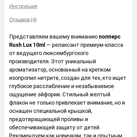
Инструкция
Отзывов (4)
Представляем вашему вниманию 
попперс 
Rush Lux 10ml
 — релаксант премиум-класса 
от ведущего люксембургского 
производителя. Этот уникальный 
ароматизатор, основанный на крепком 
изопропил нитрите, создан для тех, кто ищет 
глубокое расслабление и незабываемое 
ощущение эйфории. Стильный желтый 
флакон не только привлекает внимание, но и 
оснащен специальной крышкой, 
предотвращающей проливы и 
обеспечивающей защиту от детей. 
Рекомендуем как новичкам, так и опытным 