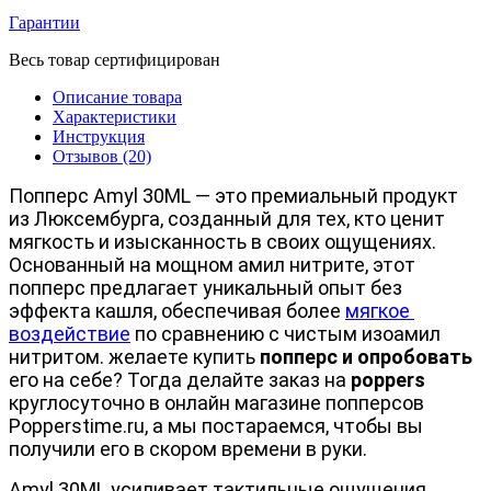
Гарантии
Весь товар сертифицирован
Описание товара
Характеристики
Инструкция
Отзывов (20)
Попперс Amyl 30ML — это премиальный продукт 
из Люксембурга, созданный для тех, кто ценит 
мягкость и изысканность в своих ощущениях. 
Основанный на мощном амил нитрите, этот 
попперс предлагает уникальный опыт без 
эффекта кашля, обеспечивая более 
мягкое 
воздействие
 по сравнению с чистым изоамил 
нитритом. желаете купить 
попперс и опробовать
его на себе? Тогда делайте заказ на 
poppers
круглосуточно в онлайн магазине попперсов 
Popperstime.ru, а мы постараемся, чтобы вы 
получили его в скором времени в руки. 
Amyl 30ML усиливает тактильные ощущения, 