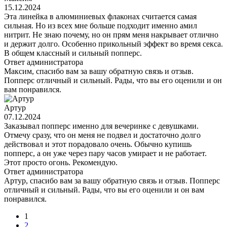
15.12.2024
Эта линейка в алюминиевых флаконах считается самая
сильная. Но из всех мне больше подходит именно амил
нитрит. Не знаю почему, но он прям меня накрывает отлично
и держит долго. Особенно прикольный эффект во время секса.
В общем классный и сильный попперс.
Ответ администратора
Максим, спасибо вам за вашу обратную связь и отзыв.
Попперс отличный и сильный. Рады, что вы его оценили и он
вам понравился.
Артур
07.12.2024
Заказывал попперс именно для вечеринке с девушками.
Отмечу сразу, что он меня не подвел и достаточно долго
действовал и этот порадовало очень. Обычно купишь
попперс, а он уже через пару часов умирает и не работает.
Этот просто огонь. Рекомендую.
Ответ администратора
Артур, спасибо вам за вашу обратную связь и отзыв. Попперс
отличный и сильный. Рады, что вы его оценили и он вам
понравился.
1
2