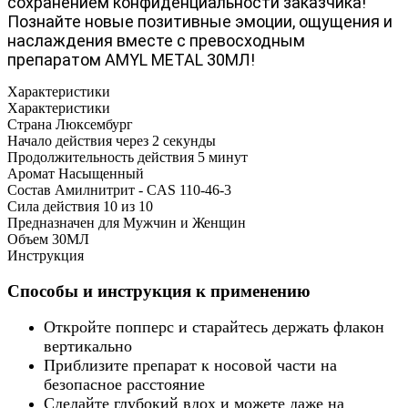
сохранением конфиденциальности заказчика! 
Познайте новые позитивные эмоции, ощущения и 
наслаждения вместе с превосходным 
препаратом AMYL METAL 30МЛ!
Характеристики
Характеристики
Страна
Люксембург
Начало действия через
2 секунды
Продолжительность действия
5 минут
Аромат
Насыщенный
Состав
Амилнитрит - CAS 110-46-3
Сила действия
10 из 10
Предназначен для
Мужчин и Женщин
Объем
30МЛ
Инструкция
Способы и инструкция к применению
Откройте попперс и старайтесь держать флакон
вертикально
Приблизите препарат к носовой части на
безопасное расстояние
Сделайте глубокий вдох и можете даже на