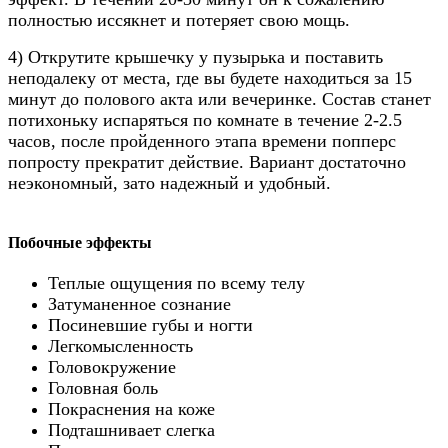
полностью иссякнет и потеряет свою мощь.
4) Открутите крышечку у пузырька и поставить
неподалеку от места, где вы будете находиться за 15
минут до полового акта или вечеринке. Состав станет
потихоньку испаряться по комнате в течение 2-2.5
часов, после пройденного этапа времени попперс
попросту прекратит действие. Вариант достаточно
неэкономный, зато надежный и удобный.
Побочные эффекты
Теплые ощущения по всему телу
Затуманенное сознание
Посиневшие губы и ногти
Легкомысленность
Головокружение
Головная боль
Покраснения на коже
Подташнивает слегка