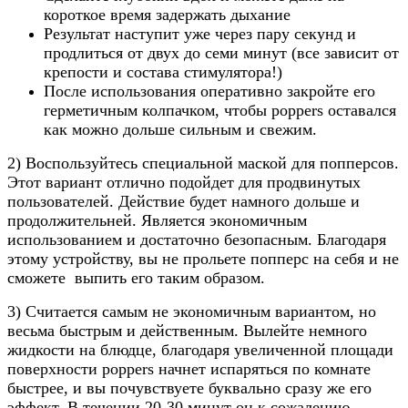
короткое время задержать дыхание
Результат наступит уже через пару секунд и
продлиться от двух до семи минут (все зависит от
крепости и состава стимулятора!)
После использования оперативно закройте его
герметичным колпачком, чтобы poppers оставался
как можно дольше сильным и свежим.
2) Воспользуйтесь специальной маской для попперсов.
Этот вариант отлично подойдет для продвинутых
пользователей. Действие будет намного дольше и
продолжительней. Является экономичным
использованием и достаточно безопасным. Благодаря
этому устройству, вы не прольете попперс на себя и не
сможете выпить его таким образом.
3) Считается самым не экономичным вариантом, но
весьма быстрым и действенным. Вылейте немного
жидкости на блюдце, благодаря увеличенной площади
поверхности poppers начнет испаряться по комнате
быстрее, и вы почувствуете буквально сразу же его
эффект. В течении 20-30 минут он к сожалению