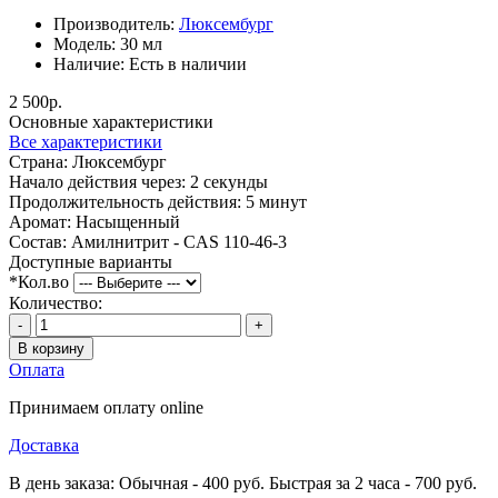
Производитель:
Люксембург
Модель:
30 мл
Наличие:
Есть в наличии
2 500р.
Основные характеристики
Все характеристики
Страна:
Люксембург
Начало действия через:
2 секунды
Продолжительность действия:
5 минут
Аромат:
Насыщенный
Состав:
Амилнитрит - CAS 110-46-3
Доступные варианты
*
Кол.во
Количество:
-
+
В корзину
Оплата
Принимаем оплату online
Доставка
В день заказа: Обычная - 400 руб. Быстрая за 2 часа - 700 руб.