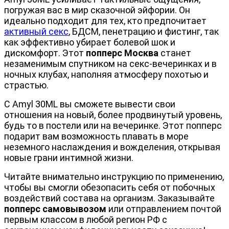
погружая вас в мир сказочной эйфории. Он 
идеально подходит для тех, кто предпочитает 
активный секс
, БДСМ, пенетрацию и фистинг, так 
как эффективно убирает болевой шок и 
дискомфорт. Этот 
попперс Москва
 станет 
незаменимым спутником на секс-вечеринках и в 
ночных клубах, наполняя атмосферу похотью и 
страстью.
С Amyl 30ML вы сможете вывести свои 
отношения на новый, более продвинутый уровень, 
будь то в постели или на вечеринке. Этот попперс 
подарит вам возможность плавать в море 
неземного наслаждения и вожделения, открывая 
новые грани интимной жизни.
Читайте внимательно инструкцию по применению, 
чтобы вы смогли обезопасить себя от побочных 
воздействий состава на организм. Заказывайте 
попперс самовывозом
 или отправлением почтой 
первым классом в любой регион РФ с 